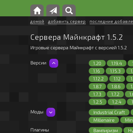
домой
/
добавить сервер
/
последние добавл
Сервера Майнкрафт 1.5.2
Игровые сервера Майнкрафт с версией 1.5.2
Версии
1.20
1.19.4
1.16
1.15.3
1
1.12.2
1.12
1
1.8.7
1.8.6
1
1.7.3
1.7.2
1
1.2.5
1.2.4
Моды
Industrial Craft
Millenaire
Min
Solar Apocalypse
Плагины
Вампиризм
Hy