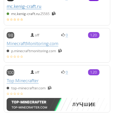
mc.kenig-craft.ru
mc.kenig-craft.ru:
25565
98
off
0
1.20
MinecraftMonitoring.com
p.minecraftmonitoring.com
100
off
0
1.20
Top Minecrafter
top-minecrafter.com