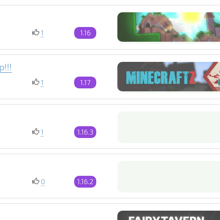
1
1.16
!!!
1
1.17
1
1.16.3
0
1.16.2