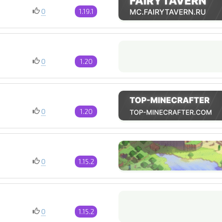
0
1.19.1
0
1.20
0
1.20
0
1.15.2
0
1.15.2