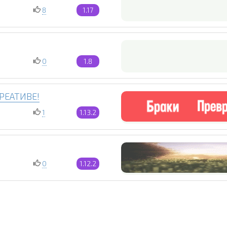
8
1.17
0
1.8
РЕАТИВЕ!
1
1.13.2
0
1.12.2