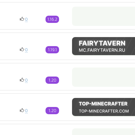
0
1.16.2
0
1.19.1
0
1.20
0
1.20