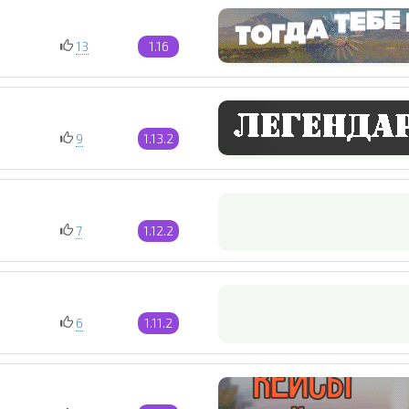
13
1.16
9
1.13.2
7
1.12.2
6
1.11.2