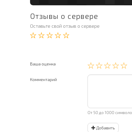
Отзывы о сервере
Оставьте свой отзыв о сервере
☆
☆
☆
☆
☆
Ваша оценка
Комментарий
От 50 до
1000
символо
Добавить